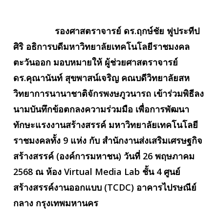
รองศาสตราจารย์ ดร.ฤกษ์ชัย ฟูประทีป
ศิริ อธิการบดีมหาวิทยาลัยเทคโนโลยีราชมงคล
ตะวันออก มอบหมายให้ ผู้ช่วยศาสตราจารย์
ดร.คุณานันท์ สุขพาสน์เจริญ คณบดีวิทยาลัยสห
วิทยาการนานาชาติจักรพงษภูวนารถ เข้าร่วมพิธีลง
นามบันทึกข้อตกลงความร่วมมือ เพื่อการพัฒนา
ทักษะแรงงานสร้างสรรค์ มหาวิทยาลัยเทคโนโลยี
ราชมงคลทั้ง 9 แห่ง กับ สำนักงานส่งเสริมเศรษฐกิจ
สร้างสรรค์ (องค์การมหาชน) วันที่ 26 พฤษภาคม
2568 ณ ห้อง Virtual Media Lab ชั้น 4 ศูนย์
สร้างสรรค์งานออกแบบ (TCDC) อาคารไปรษณีย์
กลาง กรุงเทพมหานคร