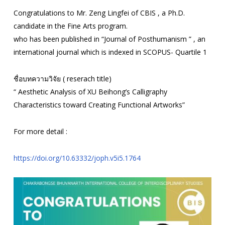
Congratulations to Mr. Zeng Lingfei of CBIS , a Ph.D.
candidate in the Fine Arts program.
who has been published in “Journal of Posthumanism ” , an
international journal which is indexed in SCOPUS- Quartile 1
ชื่อบทความวิจัย ( reserach title)
“ Aesthetic Analysis of XU Beihong’s Calligraphy
Characteristics toward Creating Functional Artworks”
For more detail :
https://doi.org/10.63332/joph.v5i5.1764