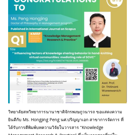
วิทยาลัยสหวิทยาการนานาชาติจักรพงษภูวนารถ ขอแสดงความ
ยินดีกับ Ms. Hongjing Peng นศ.ปริญญาเอก สาขาการจัดการ ที่
ได้รับการตีพิมพ์บทความวิจัยในวารสาร “Knowledge