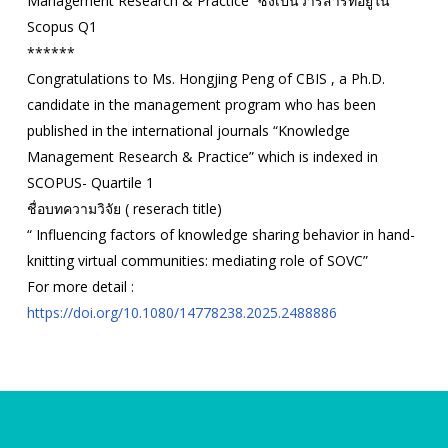
Management Research & Practice” ซึ่งเป็นวารสารที่อยู่ใน
Scopus Q1
******
Congratulations to Ms. Hongjing Peng of CBIS , a Ph.D.
candidate in the management program who has been
published in the international journals “Knowledge
Management Research & Practice” which is indexed in
SCOPUS- Quartile 1
ชื่อบทความวิจัย ( reserach title)
“ Influencing factors of knowledge sharing behavior in hand-
knitting virtual communities: mediating role of SOVC”
For more detail :
https://doi.org/10.1080/14778238.2025.2488886