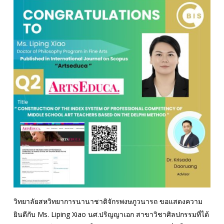
วิทยาลัยสหวิทยาการนานาชาติจักรพงษภูวนารถ ขอแสดงความ
ยินดีกับ Ms. Liping Xiao นศ.ปริญญาเอก สาขาวิชาศิลปกรรมที่ได้