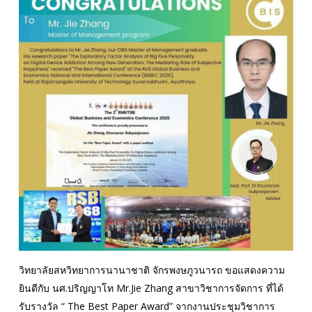
วิทยาลัยสหวิทยาการนานาชาติ จักรพงษภูวนารถ ขอแสดงความ
ยินดีกับ นศ.ปริญญาโท Mr.Jie Zhang สาขาวิชาการจัดการ ที่ได้
รับรางวัล “ The Best Paper Award” จากงานประชุมวิชาการ