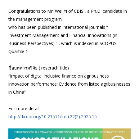
Congratulations to Mr. Wei Yi of CBIS , a Ph.D. candidate in
the management program.
who has been published in international journals ”
Investment Management and Financial Innovations (in
Business Perspectives) ” , which is indexed in SCOPUS-
Quartile 1
ชื่อบทความวิจัย ( reserach title)
“Impact of digital inclusive finance on agribusiness
innovation performance: Evidence from listed agribusinesses
in China”
For more detail :
http://dx.doi.org/10.21511/imfi.22(2).2025.15