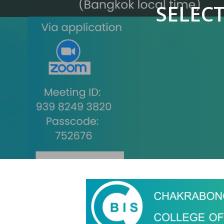
SELEC