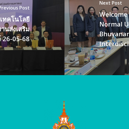
Next Post
Previous Post
Welcome 
ยเทคโนโลยี
Normal U
งานส่งเสริม
Bhuvanart
์ 26-05-68
Interdisc