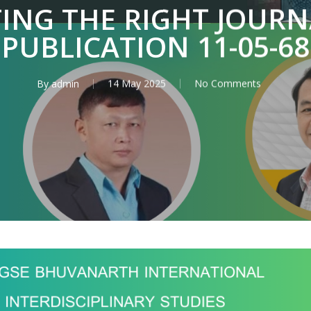
TING THE RIGHT JOURN
PUBLICATION 11-05-68
By
admin
14 May 2025
No Comments