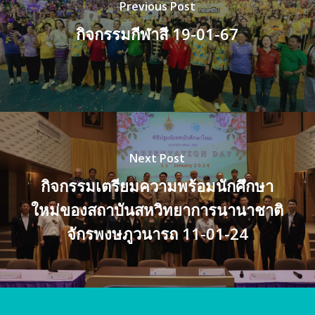
Previous Post
กิจกรรมกีฬาสี 19-01-67
Next Post
กิจกรรมเตรียมความพร้อมนักศึกษา
ใหม่ของสถาบันสหวิทยาการนานาชาติ
จักรพงษภูวนารถ 11-01-24