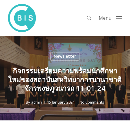
Skip
to
search
Menu
main
content
Newsletter
กิจกรรมเตรียมความพร้อมนักศึกษา
ใหม่ของสถาบันสหวิทยาการนานาชาติ
จักรพงษภูวนารถ 11-01-24
By
admin
15 January 2024
No Comments