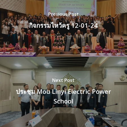
Previous Post
กิจกรรมไหว้ครู 12-01-24
Next Post
ประชุม Mou Linyi Electric Power
School