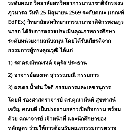
ระดับคณะ วิทยาลัยสหวิทยาการนานาชาติจักรพงษ
ภูวนารถ วันที่ 25 มิถุนายน 2569 ระดับคณะ (เกณฑ์
EdPEx) วิทยาลัยสหวิทยาการนานาชาติจักรพงษภูว
นารถ ได้รับการตรวจประเมินคุณภาพการศึกษา
ระดับหน่วยงานสนับสนุน โดยได้รับเกียรติจาก
กรรมการผู้ทรงคุณวุฒิ ได้แก่
1) รศ.ดร.ณัทณรงค์ จตุรัส ประธาน
2) อาจารย์อลงกต สุวรรณมณี กรรมการ
3) ผศ.ดร.น้ำฝน ใจดี กรรมการและเลขานุการ
โดยมี รองศาสตราจารย์ ดร.คุณานันท์ สุขพาสน์
เจริญ คณบดี เป็นประธานกล่าวเปิดกิจกรรม พร้อม
ด้วย คณาจารย์ เจ้าหน้าที่ และนักศึกษาของ
หลักสูตร ร่วมให้การต้อนรับคณะกรรมการตรวจ