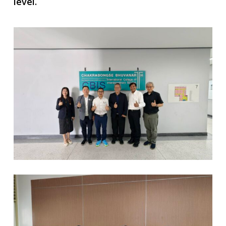
level.