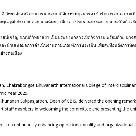
ณบดี วิทยาลัยสหวิทยาการนานาชาติจักรพงษภูวนารถ เข้ารับการตรวจประเ
รงคุณวุฒิ ประกอบด้วย นางนิตยา เพียงตา ประธานกรรมการ นายสถิตย์ เ
าสน์เจริญ คณบดีวิทยาลัยฯ เป็นประธานกล่าวเปิดกิจกรรม พร้อมด้วย นางส
ับและนำเสนอผลการดำเนินงานตามเกณฑ์การประเมิน เพื่อสะท้อนถึงการ
างต่อเนื่อง
Chakrabongse Bhuvanarth International College of Interdisciplinary
mic Year 2025.
 Khunanan Sukpasjaroen, Dean of CBIS, delivered the opening remark
ort staff members in welcoming the committee and presenting the uni
t to continuously enhancing operational quality and organizational e