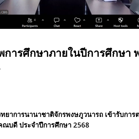
าพการศึกษาภายใน
ปีการศึกษา 
น
วิทยาการนานาชาติจักรพงษภูวนารถ เข้ารับกา
คณบดี ประจำปีการศึกษา 2568