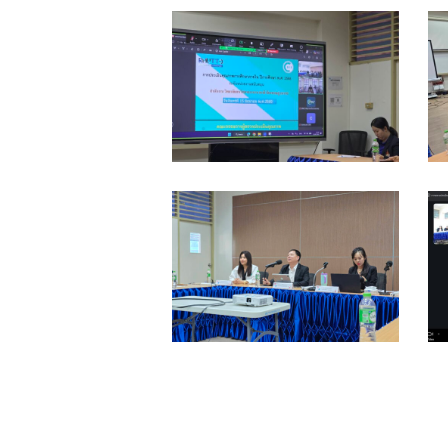
104696_0
1
104693_0
1