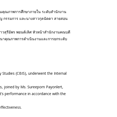
มินคุณภาพการศึกษาภายใน ระดับสำนักงาน
จริญ กรรมการ และนางสาวกุลนัดดา สายสอน
าวสุรีย์พร พยนต์เลิศ หัวหน้าสำนักงานคณบดี
พัฒนาคุณภาพการดำเนินงานและการยกระดับ
 Studies (CBIS), underwent the Internal
s, joined by Ms. Sureeporn Payonlert,
t’s performance in accordance with the
ffectiveness.