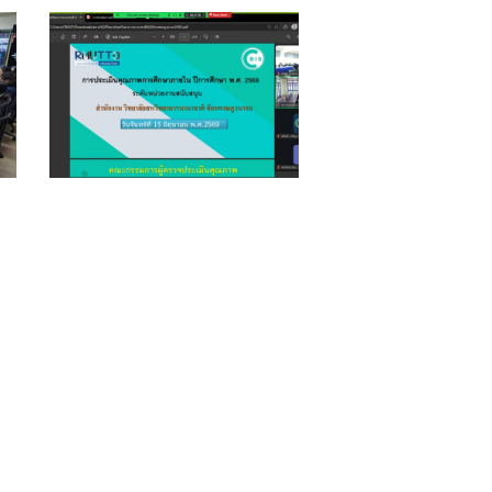
104699_0