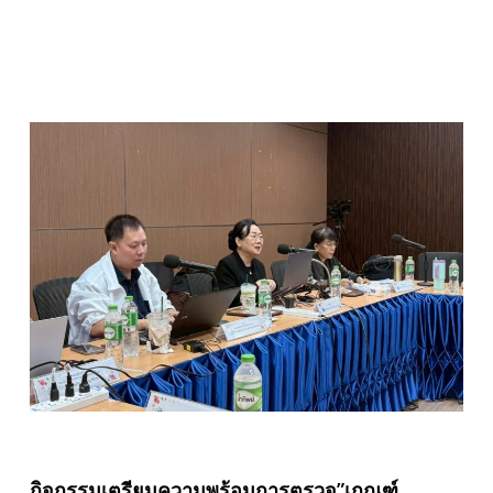
กิจกรรมเตรียมความพร้อมการตรวจ”เกณฑ์