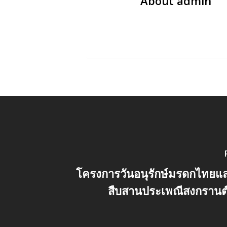
About
admin
โครงการวันอนุรักษ์มรดกไทยแ
สืบสานประเพณีสงกรานต