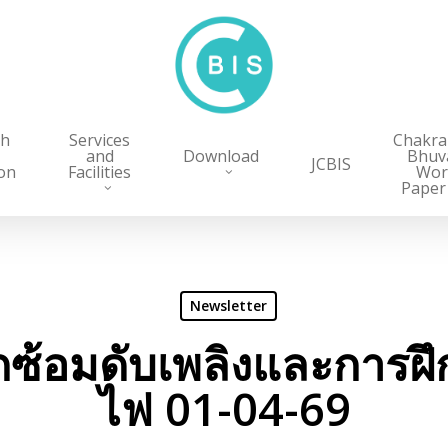
ch
Services
Chakr
and
Download
Bhuv
JCBIS
on
Facilities
Wor
Paper
Newsletter
กซ้อมดับเพลิงและการฝ
ไฟ 01-04-69