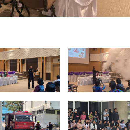
2163_0
92164_0
2168_0
92169_0