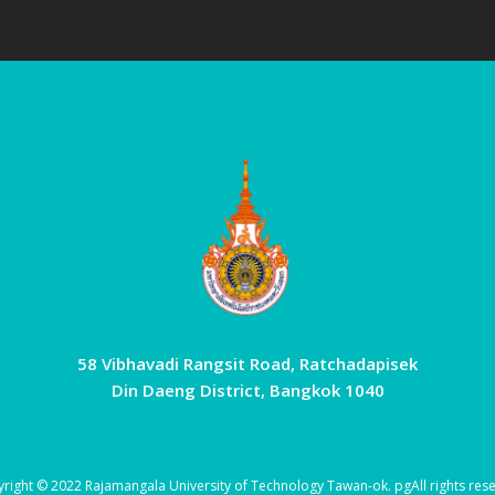
58 Vibhavadi Rangsit Road, Ratchadapisek
Din Daeng District, Bangkok 1040
right © 2022 Rajamangala University of Technology Tawan-ok.
pg
All rights res