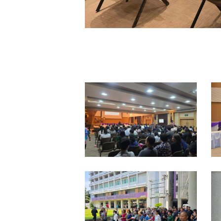
92162_0
9
92167_0
9