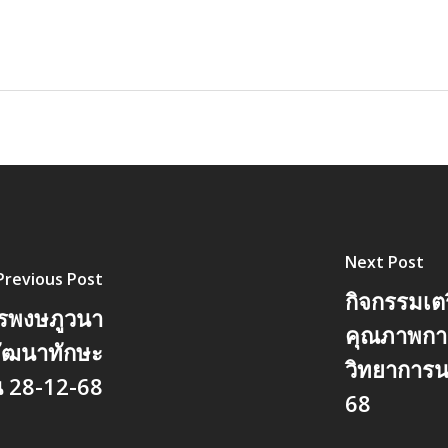
Next Post
Previous Post
กิจกรรมเ
กรพงษภูวนา
คุณภาพการ
พัฒนาทักษะ
วิทยาการ
น 28-12-68
68