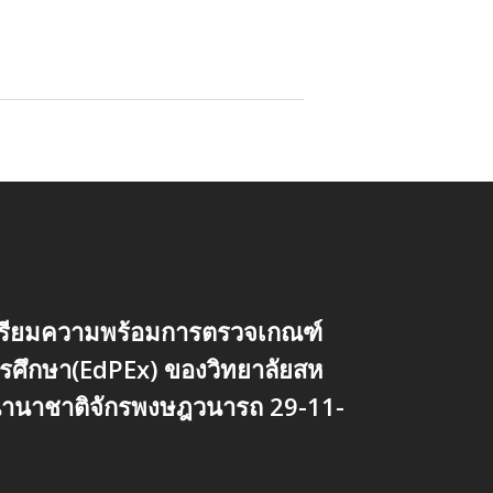
ตรียมความพร้อมการตรวจเกณฑ์
ศึกษา(EdPEx) ของวิทยาลัยสห
นานาชาติจักรพงษฎวนารถ 29-11-