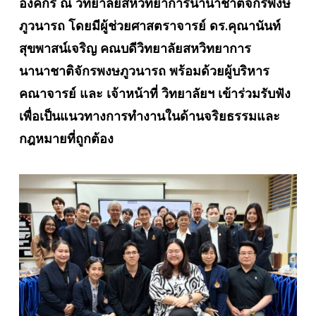
องค์กร ณ วิทยาลัยสหวิทยาการนานาชาติจักรพงษ
ภูวนารถ โดยมี
ผู้ช่วยศาสตราจารย์ ดร.คุณานันท์
สุขพาสน์เจริญ คณบดีวิทยาลัยสหวิทยาการ
นานาชาติจักรพงษภูวนารถ พร้อมด้วยผู้บริหาร
คณาจารย์ และ
เจ้าหน้าที่ วิทยาลัยฯ เข้าร่วมรับฟัง
เพื่อเป็นแนวทางการทำงานในด้านจริยธรรมและ
กฎหมายที่ถูกต้อง