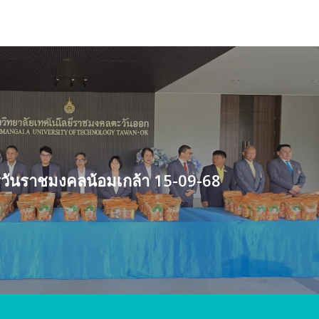
วันราชมงคลน้อมเกล้า 15-09-68