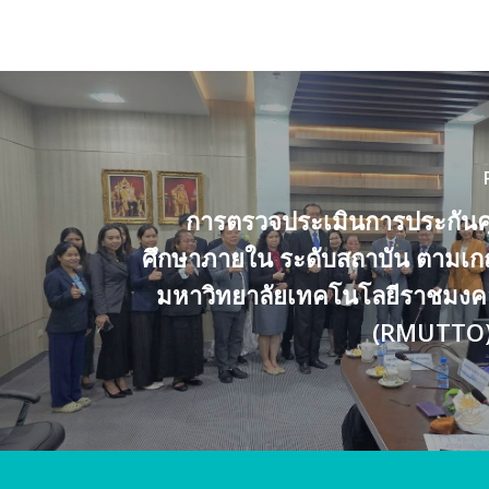
การตรวจประเมินการประกัน
ศึกษาภายใน ระดับสถาบัน ตามเ
มหาวิทยาลัยเทคโนโลยีราชมงค
(RMUTTO)