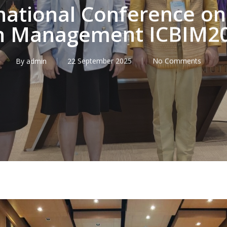
national Conference o
n Management ICBIM20
By
admin
22 September 2025
No Comments