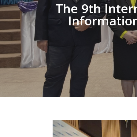
The 9th Inter
Informatio