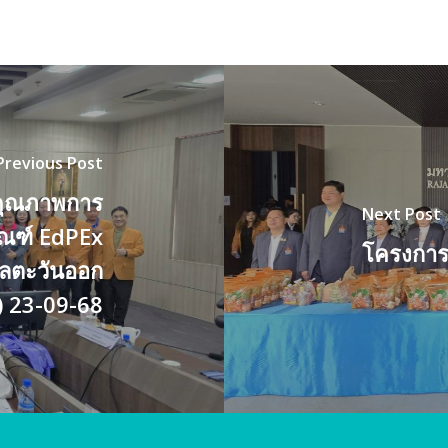
Previous Post
คุณภาพการ
Next Post
กณฑ์ EdPEx
โครงการ
ลตะวันออก
 23-09-68