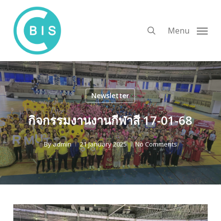
Skip
to
search
Menu
main
content
Newsletter
กิจกรรมงานงานกีฬาสี 17-01-68
By
admin
21 January 2025
No Comments