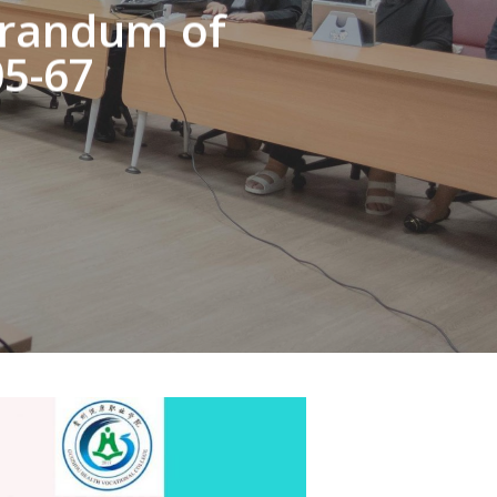
randum of
05-67