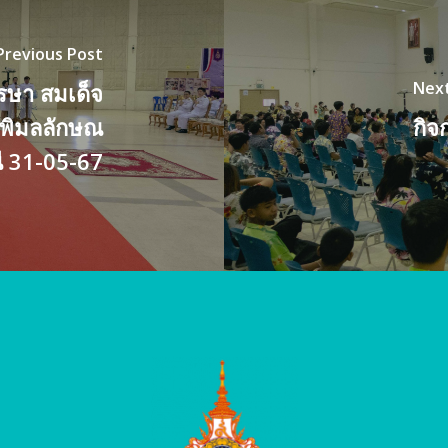
Previous Post
Next
ษา สมเด็จ
าพิมลลักษณ
กิจ
ี 31-05-67