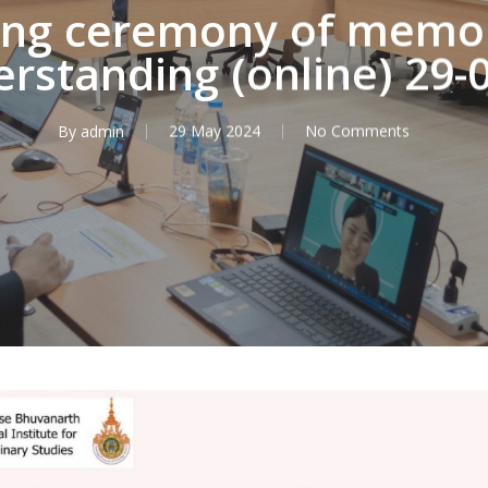
ing ceremony of memo
rstanding (online) 29-
By
admin
29 May 2024
No Comments