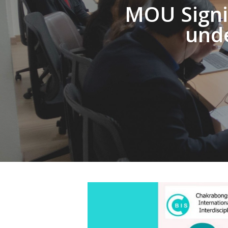
MOU Sign
unde