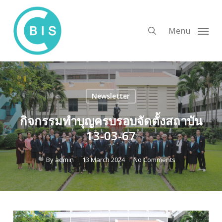
Skip
to
search
Menu
main
content
Newsletter
กิจกรรมทำบุญครบรอบจัดตั้งสถาบัน
13-03-67
By
admin
13 March 2024
No Comments