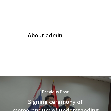
About
admin
Previous Post
Signing ceremony of
memorandum of understanding