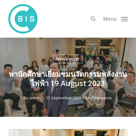
Skip
to
search
Menu
main
content
Newsletter
พานักศึกษาเยี่ยมชมนวัตกรรมพลังงาน
ไฟฟ้า 19 August 2023
By
admin
13 September 2023
No Comments